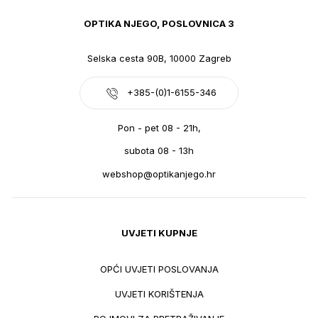
OPTIKA NJEGO, POSLOVNICA 3
Selska cesta 90B, 10000 Zagreb
+385-(0)1-6155-346
Pon - pet 08 - 21h,
subota 08 - 13h
webshop@optikanjego.hr
UVJETI KUPNJE
OPĆI UVJETI POSLOVANJA
UVJETI KORIŠTENJA