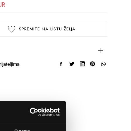
UR
SPREMITE NA LISTU ŽELJA
rijateljima