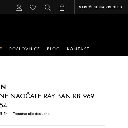
NARUČI SE NA PREGLED
E
POSLOVNICE
BLOG
KONTAKT
AN
NE NAOČALE RAY BAN RB1969
 54
1 54
Trenutno nije dostupno