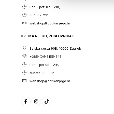
Pon - pet: 07 - 21h,
Sub: 07-21h
webshop@optikanjego.hr
OPTIKA NJEGO, POSLOVNICA 3
Selska cesta 90B, 10000 Zagreb
+385-(0)1-6155-346
Pon - pet 08 - 21h,
subota 08 - 13h
webshop@optikanjego.hr