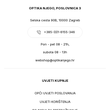
OPTIKA NJEGO, POSLOVNICA 3
Selska cesta 90B, 10000 Zagreb
+385-(0)1-6155-346
Pon - pet 08 - 21h,
subota 08 - 13h
webshop@optikanjego.hr
UVJETI KUPNJE
OPĆI UVJETI POSLOVANJA
UVJETI KORIŠTENJA