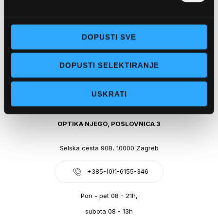
Obala kralja Tomislava 14, 21300 Makarska
DOPUSTI SVE
+385-(0)21-612-709
DOPUSTI SELEKTIRANJE
Pon - pet: 07 - 21h,
Sub: 07-21h
USKRATI
webshop@optikanjego.hr
OPTIKA NJEGO, POSLOVNICA 3
Selska cesta 90B, 10000 Zagreb
+385-(0)1-6155-346
Pon - pet 08 - 21h,
subota 08 - 13h