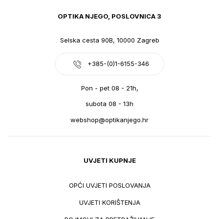
OPTIKA NJEGO, POSLOVNICA 3
Selska cesta 90B, 10000 Zagreb
+385-(0)1-6155-346
Pon - pet 08 - 21h,
subota 08 - 13h
webshop@optikanjego.hr
UVJETI KUPNJE
OPĆI UVJETI POSLOVANJA
UVJETI KORIŠTENJA