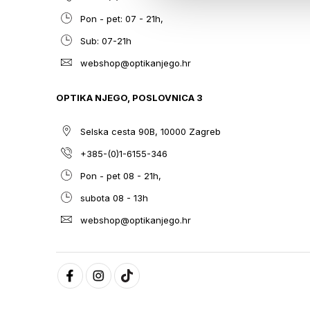
Pon - pet: 07 - 21h,
Sub: 07-21h
webshop@optikanjego.hr
OPTIKA NJEGO, POSLOVNICA 3
Selska cesta 90B, 10000 Zagreb
+385-(0)1-6155-346
Pon - pet 08 - 21h,
subota 08 - 13h
webshop@optikanjego.hr