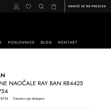
NARUČI SE NA PREGLED
E
POSLOVNICE
BLOG
KONTAKT
AN
NE NAOČALE RAY BAN RB4425
754
/8754
Trenutno nije dostupno