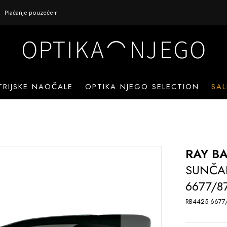
Plaćanje pouzećem
TRIJSKE NAOČALE
OPTIKA NJEGO SELECTION
SAL
RAY B
SUNČA
6677/8
RB4425 6677