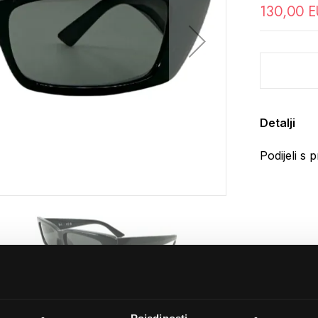
130,00 
Detalji
Podijeli s p