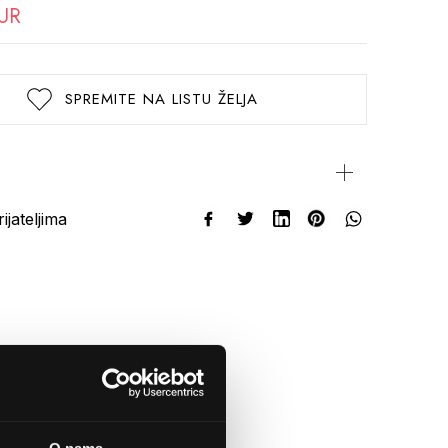
EUR
SPREMITE NA LISTU ŽELJA
rijateljima