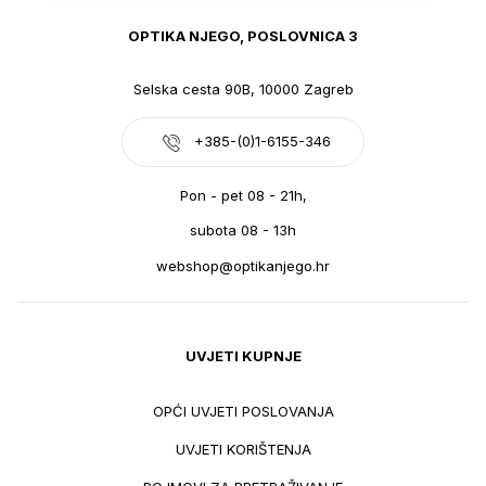
OPTIKA NJEGO, POSLOVNICA 3
Selska cesta 90B, 10000 Zagreb
+385-(0)1-6155-346
Pon - pet 08 - 21h,
subota 08 - 13h
webshop@optikanjego.hr
UVJETI KUPNJE
OPĆI UVJETI POSLOVANJA
UVJETI KORIŠTENJA