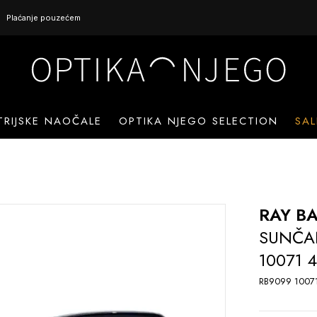
Plaćanje pouzećem
TRIJSKE NAOČALE
OPTIKA NJEGO SELECTION
SAL
RAY B
SUNČA
10071 
RB9099 1007