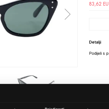
83,62 EU
Detalji
Podijeli s p