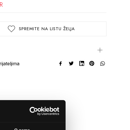
R
SPREMITE NA LISTU ŽELJA
rijateljima