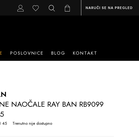
NARUČI SE NA PREGLED
E
POSLOVNICE
BLOG
KONTAKT
AN
NE NAOČALE RAY BAN RB9099
45
1 45
Trenutno nije dostupno