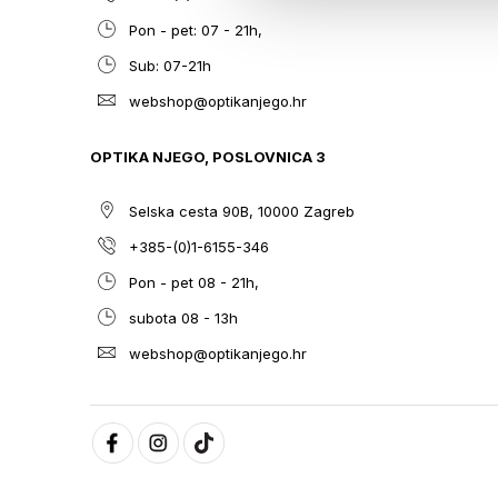
Pon - pet: 07 - 21h,
Sub: 07-21h
webshop@optikanjego.hr
OPTIKA NJEGO, POSLOVNICA 3
Selska cesta 90B, 10000 Zagreb
+385-(0)1-6155-346
Pon - pet 08 - 21h,
subota 08 - 13h
webshop@optikanjego.hr