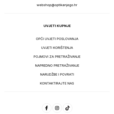
webshop@optikanjego.hr
UVJETI KUPNJE
OPĆI UVJETI POSLOVANJA
UVJETI KORIŠTENJA
POJMOVI ZA PRETRAŽIVANJE
NAPREDNO PRETRAŽIVANJE
NARUDŽBE I POVRATI
KONTAKTIRAJTE NAS