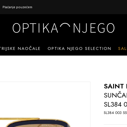
Plaćanje pouzećem
TRIJSKE NAOČALE
OPTIKA NJEGO SELECTION
SAL
SAINT
SUNČA
SL384 
SL384 003 55