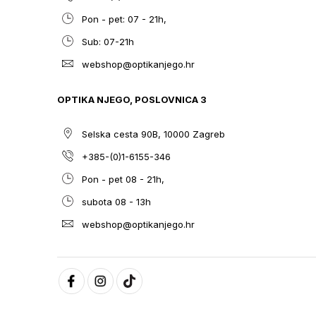
Pon - pet: 07 - 21h,
Sub: 07-21h
webshop@optikanjego.hr
OPTIKA NJEGO, POSLOVNICA 3
Selska cesta 90B, 10000 Zagreb
+385-(0)1-6155-346
Pon - pet 08 - 21h,
subota 08 - 13h
webshop@optikanjego.hr