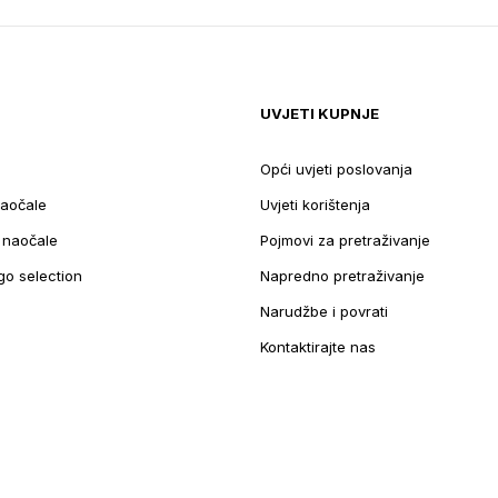
UVJETI KUPNJE
Opći uvjeti poslovanja
aočale
Uvjeti korištenja
e naočale
Pojmovi za pretraživanje
go selection
Napredno pretraživanje
Narudžbe i povrati
Kontaktirajte nas