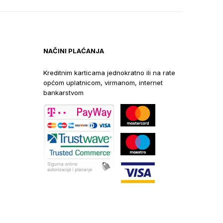
NAČINI PLAĆANJA
Kreditnim karticama jednokratno ili na rate
općom uplatnicom, virmanom, internet
bankarstvom