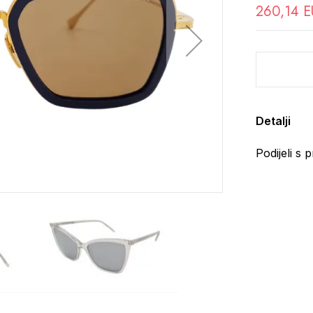
260,14 
Detalji
Podijeli s p