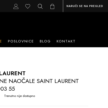
NARUČI SE NA PREGLED
E
POSLOVNICE
BLOG
KONTAKT
 LAURENT
NE NAOČALE SAINT LAURENT
003 55
Trenutno nije dostupno