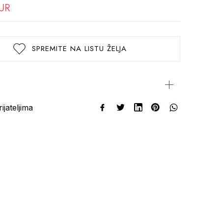
EUR
SPREMITE NA LISTU ŽELJA
rijateljima