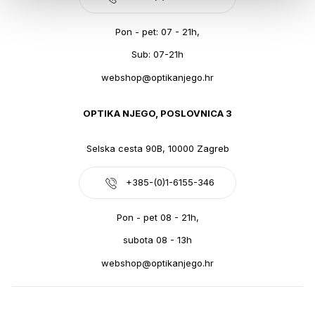
Pon - pet: 07 - 21h,
Sub: 07-21h
webshop@optikanjego.hr
OPTIKA NJEGO, POSLOVNICA 3
Selska cesta 90B, 10000 Zagreb
+385-(0)1-6155-346
Pon - pet 08 - 21h,
subota 08 - 13h
webshop@optikanjego.hr