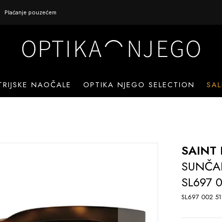
Plaćanje pouzećem
TRIJSKE NAOČALE
OPTIKA NJEGO SELECTION
SAL
SAINT
SUNČA
SL697 0
SL697 002 51