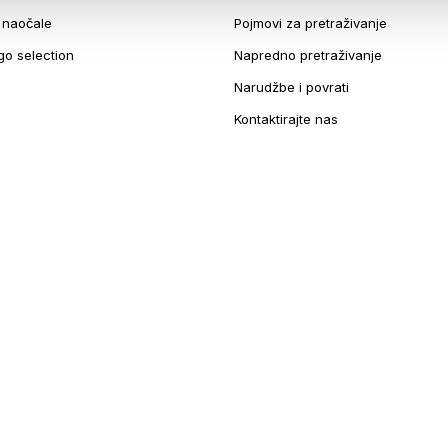
e naočale
Pojmovi za pretraživanje
go selection
Napredno pretraživanje
Narudžbe i povrati
Kontaktirajte nas