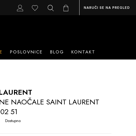
NARUČI SE NA PREGLED
E
POSLOVNICE
BLOG
KONTAKT
 LAURENT
NE NAOČALE SAINT LAURENT
02 51
Dostupno