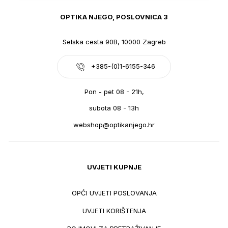
OPTIKA NJEGO, POSLOVNICA 3
Selska cesta 90B, 10000 Zagreb
+385-(0)1-6155-346
Pon - pet 08 - 21h,
subota 08 - 13h
webshop@optikanjego.hr
UVJETI KUPNJE
OPĆI UVJETI POSLOVANJA
UVJETI KORIŠTENJA