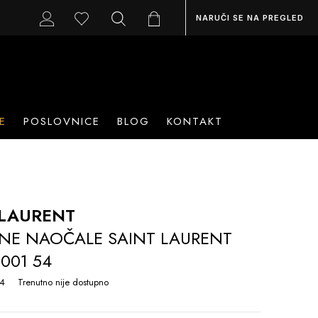
NARUČI SE NA PREGLED
E
POSLOVNICE
BLOG
KONTAKT
 LAURENT
NE NAOČALE SAINT LAURENT
 001 54
54
Trenutno nije dostupno