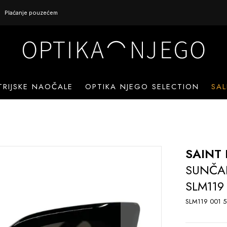
Plaćanje pouzećem
TRIJSKE NAOČALE
OPTIKA NJEGO SELECTION
SAL
SAINT
SUNČA
SLM119
SLM119 001 