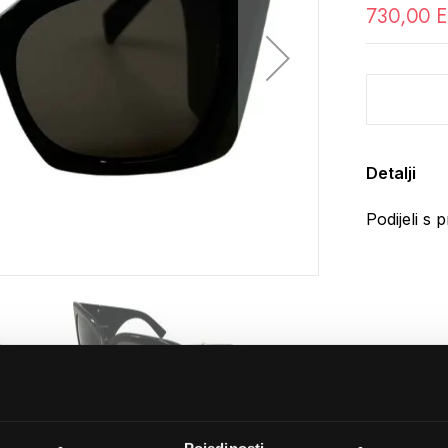
730,00 
Detalji
Podijeli s p