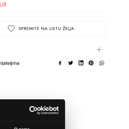
EUR
SPREMITE NA LISTU ŽELJA
rijateljima