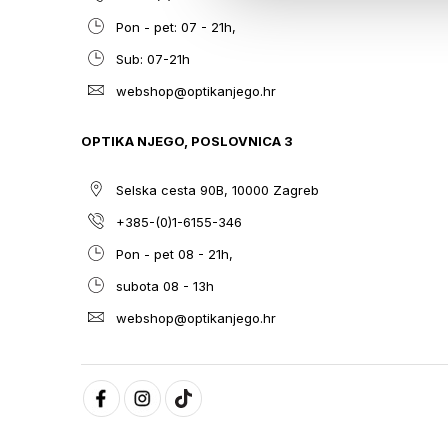
Pon - pet: 07 - 21h,
Sub: 07-21h
webshop@optikanjego.hr
OPTIKA NJEGO, POSLOVNICA 3
Selska cesta 90B, 10000 Zagreb
+385-(0)1-6155-346
Pon - pet 08 - 21h,
subota 08 - 13h
webshop@optikanjego.hr