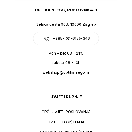
OPTIKA NJEGO, POSLOVNICA 3
Selska cesta 90B, 10000 Zagreb
+385-(0)1-6155-346
Pon - pet 08 - 21h,
subota 08 - 13h
webshop@optikanjego.hr
UVJETI KUPNJE
OPĆI UVJETI POSLOVANJA
UVJETI KORIŠTENJA