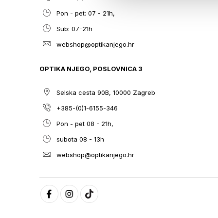
Pon - pet: 07 - 21h,
Sub: 07-21h
webshop@optikanjego.hr
OPTIKA NJEGO, POSLOVNICA 3
Selska cesta 90B, 10000 Zagreb
+385-(0)1-6155-346
Pon - pet 08 - 21h,
subota 08 - 13h
webshop@optikanjego.hr