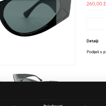
260,00 
Detalji
Podijeli s p