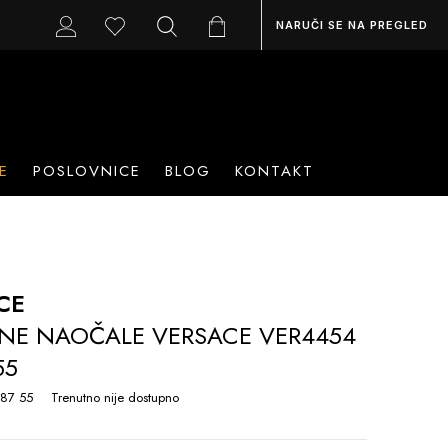
NARUČI SE NA PREGLED
E
POSLOVNICE
BLOG
KONTAKT
CE
NE NAOČALE VERSACE VER4454
55
87 55
Trenutno nije dostupno