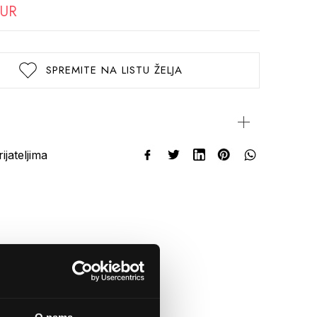
EUR
SPREMITE NA LISTU ŽELJA
rijateljima