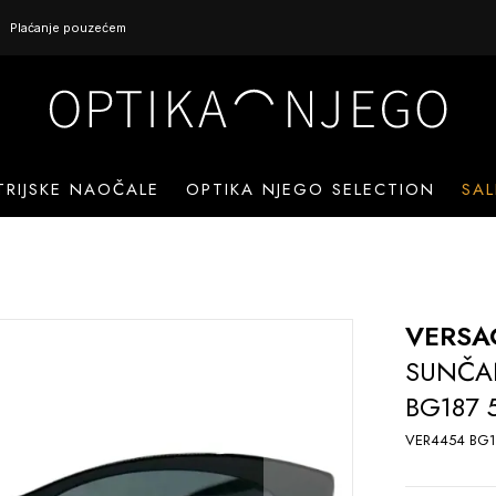
Plaćanje pouzećem
TRIJSKE NAOČALE
OPTIKA NJEGO SELECTION
SAL
VERSA
SUNČA
BG187 
VER4454 BG1