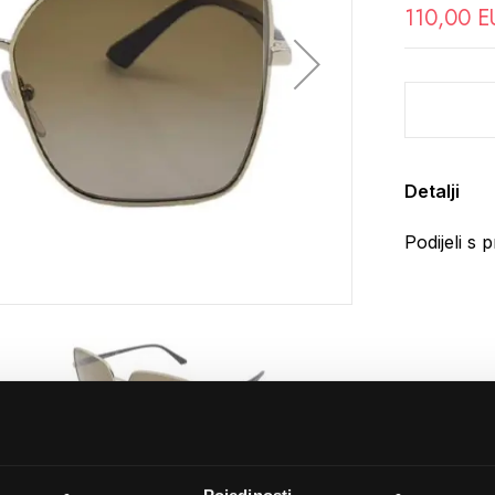
110,00 E
Detalji
Podijeli s p