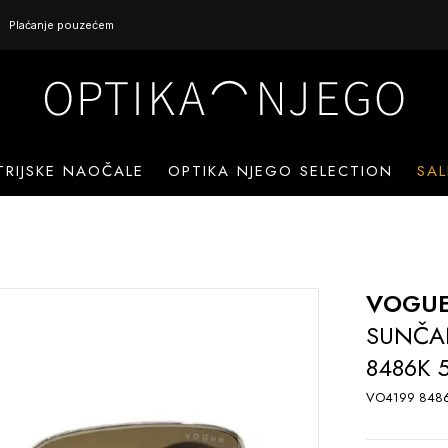
Plaćanje pouzećem
TRIJSKE NAOČALE
OPTIKA NJEGO SELECTION
SAL
VOGU
SUNČA
8486K 
VO4199 8486