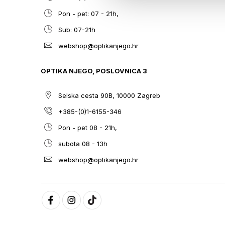
Pon - pet: 07 - 21h,
Sub: 07-21h
webshop@optikanjego.hr
OPTIKA NJEGO, POSLOVNICA 3
Selska cesta 90B, 10000 Zagreb
+385-(0)1-6155-346
Pon - pet 08 - 21h,
subota 08 - 13h
webshop@optikanjego.hr