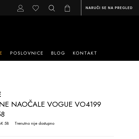
NARUČI SE NA PREGLED
E
POSLOVNICE
BLOG
KONTAKT
E
NE NAOČALE VOGUE VO4199
58
K 58
Trenutno nije dostupno