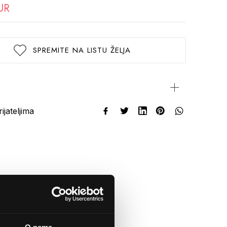
UR
SPREMITE NA LISTU ŽELJA
rijateljima