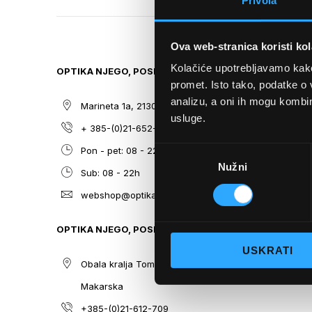
Privola
TO
THE
BEGINNING
Ova web-stranica koristi kol
OF
THE
Kolačiće upotrebljavamo kako 
OPTIKA NJEGO, POSLOVNICA 1
SITEMAP
IMAGES
promet. Isto tako, podatke o 
GALLERY
analizu, a oni ih mogu kombini
Marineta 1a, 21300 Makarska
O nama
usluge.
+ 385-(0)21-652-102
Sunčane n
Odabir
Pon - pet: 08 - 22h,
Dioptrijsk
Nužni
pristanka
Sub: 08 - 22h
Optika Nje
webshop@optikanjego.hr
Sale
Blog
OPTIKA NJEGO, POSLOVNICA 2
Kontakt
USKRATI
Obala kralja Tomislava 14, 21300
Makarska
+385-(0)21-612-709