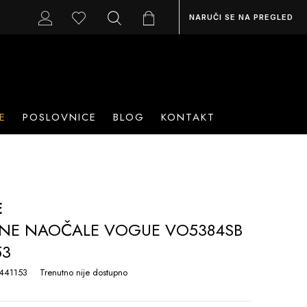
NARUČI SE NA PREGLED
E
POSLOVNICE
BLOG
KONTAKT
E
NE NAOČALE VOGUE VO5384SB
53
441153
Trenutno nije dostupno