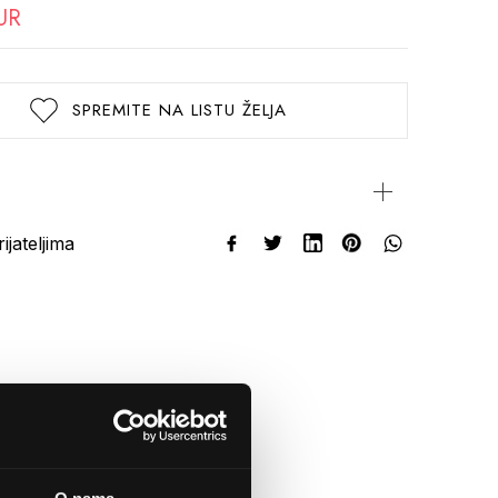
UR
SPREMITE NA LISTU ŽELJA
rijateljima