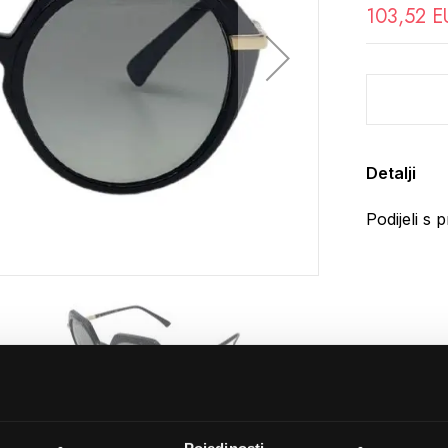
103,52 E
Detalji
Podijeli s p