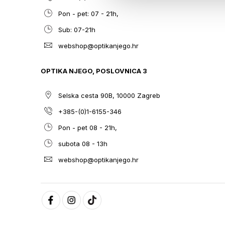
Pon - pet: 07 - 21h,
Sub: 07-21h
webshop@optikanjego.hr
OPTIKA NJEGO, POSLOVNICA 3
Selska cesta 90B, 10000 Zagreb
+385-(0)1-6155-346
Pon - pet 08 - 21h,
subota 08 - 13h
webshop@optikanjego.hr