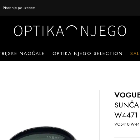
Plaćanje pouzećem
TRIJSKE NAOČALE
OPTIKA NJEGO SELECTION
SAL
VOGU
SUNČA
W4471 
VO5410 W44