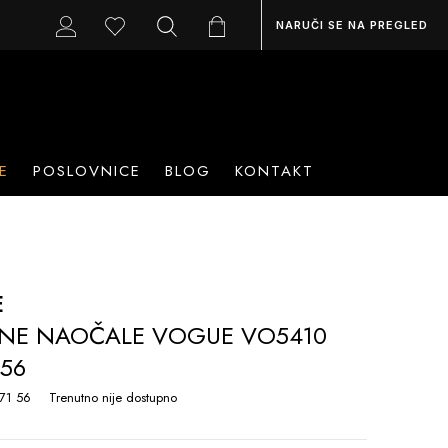
NARUČI SE NA PREGLED
E
POSLOVNICE
BLOG
KONTAKT
E
NE NAOČALE VOGUE VO5410
56
71 56
Trenutno nije dostupno