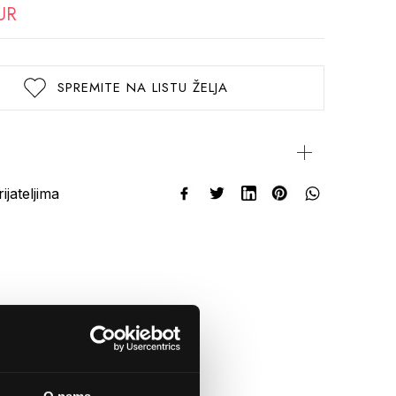
UR
SPREMITE NA LISTU ŽELJA
rijateljima