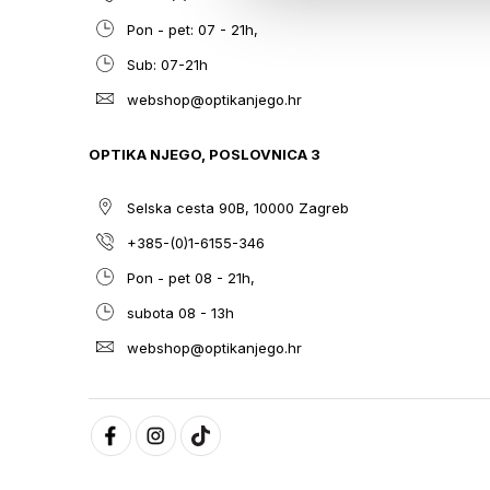
Pon - pet: 07 - 21h,
Sub: 07-21h
webshop@optikanjego.hr
OPTIKA NJEGO, POSLOVNICA 3
Selska cesta 90B, 10000 Zagreb
+385-(0)1-6155-346
Pon - pet 08 - 21h,
subota 08 - 13h
webshop@optikanjego.hr