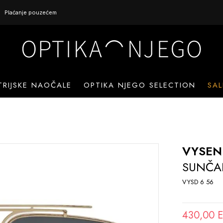
Plaćanje pouzećem
TRIJSKE NAOČALE
OPTIKA NJEGO SELECTION
SAL
VYSEN
SUNČA
VYSD 6 56
430,00 