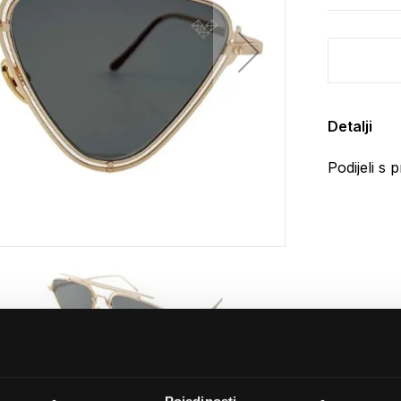
Detalji
Podijeli s p