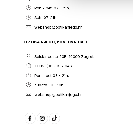
Pon - pet: 07 - 21h,
Sub: 07-21h
webshop@optikanjego.hr
OPTIKA NJEGO, POSLOVNICA 3
Selska cesta 90B, 10000 Zagreb
+385-(0)1-6155-346
Pon - pet 08 - 21h,
subota 08 - 13h
webshop@optikanjego.hr