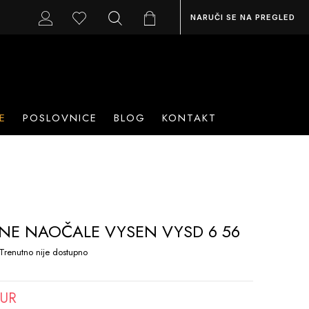
NARUČI SE NA PREGLED
E
POSLOVNICE
BLOG
KONTAKT
NE NAOČALE VYSEN VYSD 6 56
Trenutno nije dostupno
EUR