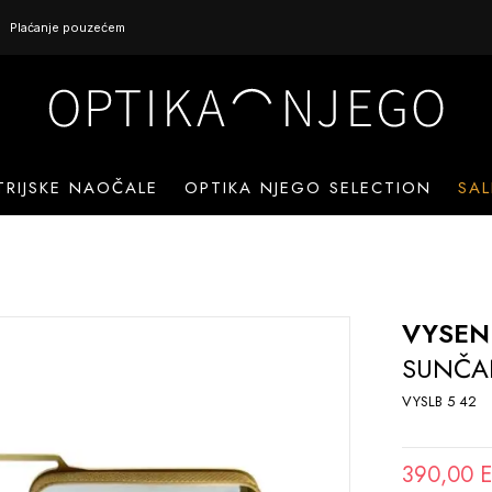
Plaćanje pouzećem
TRIJSKE NAOČALE
OPTIKA NJEGO SELECTION
SAL
VYSEN
SUNČA
VYSLB 5 42
390,00 