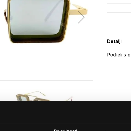
Detalji
Podijeli s p