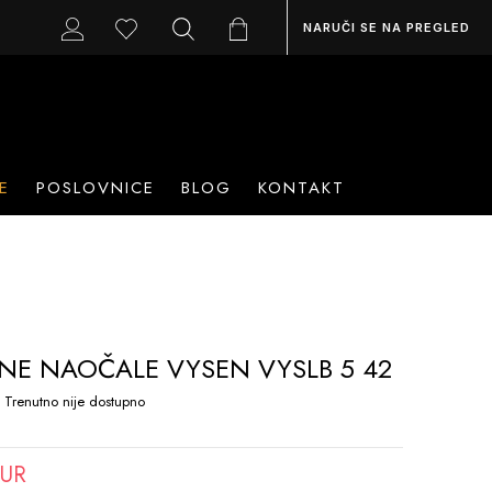
NARUČI SE NA PREGLED
E
POSLOVNICE
BLOG
KONTAKT
NE NAOČALE VYSEN VYSLB 5 42
Trenutno nije dostupno
EUR