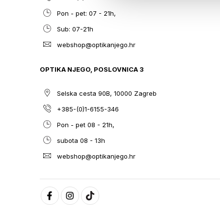
Pon - pet: 07 - 21h,
Sub: 07-21h
webshop@optikanjego.hr
OPTIKA NJEGO, POSLOVNICA 3
Selska cesta 90B, 10000 Zagreb
+385-(0)1-6155-346
Pon - pet 08 - 21h,
subota 08 - 13h
webshop@optikanjego.hr