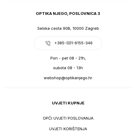
OPTIKA NJEGO, POSLOVNICA 3
Selska cesta 90B, 10000 Zagreb
+385-(0)1-6155-346
Pon - pet 08 - 21h,
subota 08 - 13h
webshop@optikanjego.hr
UVJETI KUPNJE
OPĆI UVJETI POSLOVANJA
UVJETI KORIŠTENJA