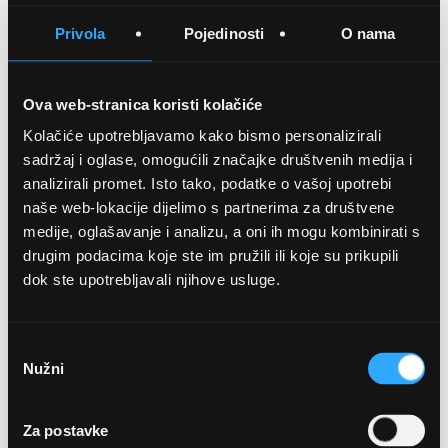
Privola
Pojedinosti
O nama
ALEXANDER MCQUEEN
SUNČANE NAOČALE ALEXANDER
Ova web-stranica koristi kolačiće
MCQUEEN AM0413 007 99
Kolačiće upotrebljavamo kako bismo personalizirali
410,00 EUR
sadržaj i oglase, omogućili značajke društvenih medija i
analizirali promet. Isto tako, podatke o vašoj upotrebi
naše web-lokacije dijelimo s partnerima za društvene
DODAJTE U KOŠARICU
medije, oglašavanje i analizu, a oni ih mogu kombinirati s
drugim podacima koje ste im pružili ili koje su prikupili
dok ste upotrebljavali njihove usluge.
Odabir
Nužni
pristanka
OPTIKA NJEGO, POSLOVNICA 1
Za postavke