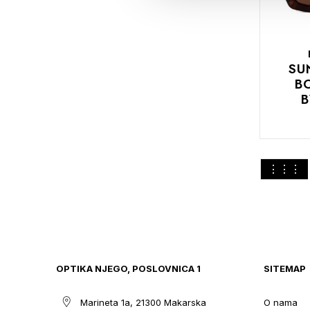
SU
B
B
DODAJTE
Pogledaj
M
U
KOŠARIC
kao
OPTIKA NJEGO, POSLOVNICA 1
SITEMAP
Marineta 1a, 21300 Makarska
O nama