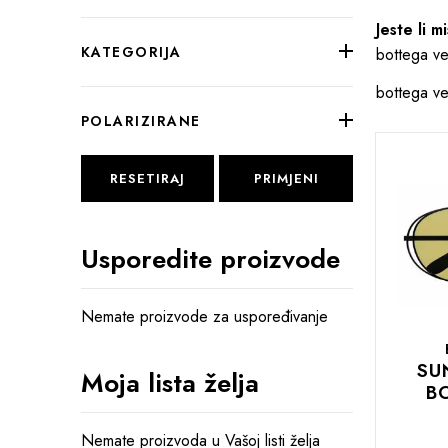
Jeste li mis
KATEGORIJA
bottega ve
bottega ve
POLARIZIRANE
RESETIRAJ
PRIMJENI
Usporedite proizvode
Nemate proizvode za uspoređivanje
SU
Moja lista želja
B
Nemate proizvoda u Vašoj listi želja