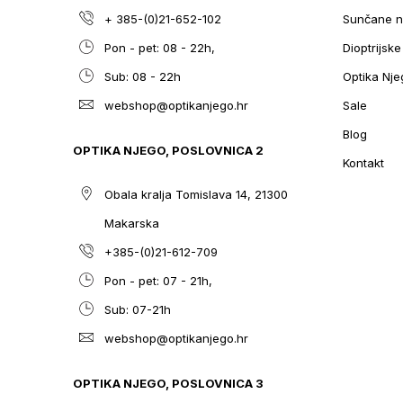
+ 385-(0)21-652-102
Sunčane n
Pon - pet: 08 - 22h,
Dioptrijsk
Sub: 08 - 22h
Optika Nje
webshop@optikanjego.hr
Sale
Blog
OPTIKA NJEGO, POSLOVNICA 2
Kontakt
Obala kralja Tomislava 14, 21300
Makarska
+385-(0)21-612-709
Pon - pet: 07 - 21h,
Sub: 07-21h
webshop@optikanjego.hr
OPTIKA NJEGO, POSLOVNICA 3