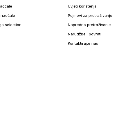
aočale
Uvjeti korištenja
e naočale
Pojmovi za pretraživanje
go selection
Napredno pretraživanje
Narudžbe i povrati
Kontaktirajte nas