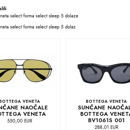
lili
neta select forma select sleep 5 dolaze
neta select forma select sleep 5 dolaz
BOTTEGA VENETA
BOTTEGA VENETA
NČANE NAOČALE
SUNČANE NAOČA
OTTEGA VENETA
BOTTEGA VENET
BV1061S 001
550,00 EUR
288,01 EUR