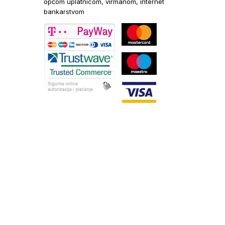
općom uplatnicom, virmanom, internet
bankarstvom