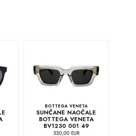
abecedno
prema
BOTTEGA VENETA
LE
SUNČANE NAOČALE
A
BOTTEGA VENETA
BV1230 001 49
530,00 EUR